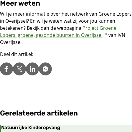
Meer weten
Wil je meer informatie over het netwerk van Groene Lopers
in Overijssel? En wil je weten wat zij voor jou kunnen
betekenen? Bekijk dan de webpagina
Project Groene
Lopers: groene, gezonde buurten in
Overijssel
Verwijst
van IVN
Overijssel.
naar
een
Deel dit artikel:
andere
website
Gerelateerde artikelen
Natuurrijke Kinderopvang