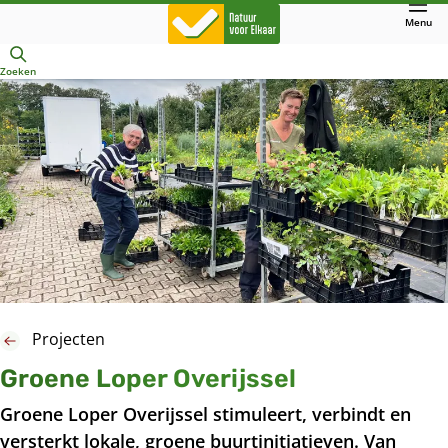
Direct
Menu
naar
Openen
hoofdinhoud
Zoeken
Projecten
Groene Loper Overijssel
Groene Loper Overijssel stimuleert, verbindt en
versterkt lokale, groene buurtinitiatieven. Van