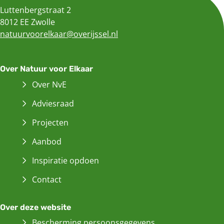
Luttenbergstraat 2
8012 EE Zwolle
natuurvoorelkaar@overijssel.nl
Over Natuur voor Elkaar
Over NvE
Adviesraad
Projecten
Aanbod
Inspiratie opdoen
Contact
Over deze website
Bescherming persoonsgegevens