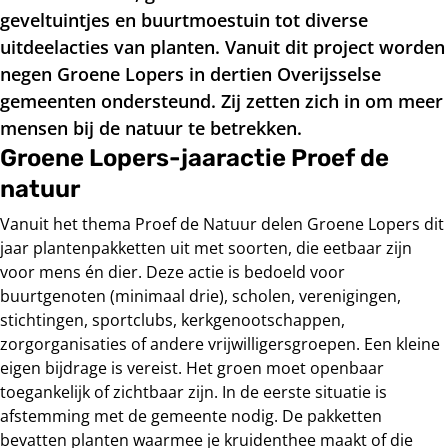
geveltuintjes en buurtmoestuin tot diverse
uitdeelacties van planten. Vanuit dit project worden
negen Groene Lopers in dertien Overijsselse
gemeenten ondersteund. Zij zetten zich in om meer
mensen bij de natuur te betrekken.
Groene Lopers-jaaractie Proef de
natuur
Vanuit het thema Proef de Natuur delen Groene Lopers dit
jaar plantenpakketten uit met soorten, die eetbaar zijn
voor mens én dier. Deze actie is bedoeld voor
buurtgenoten (minimaal drie), scholen, verenigingen,
stichtingen, sportclubs, kerkgenootschappen,
zorgorganisaties of andere vrijwilligersgroepen. Een kleine
eigen bijdrage is vereist. Het groen moet openbaar
toegankelijk of zichtbaar zijn. In de eerste situatie is
afstemming met de gemeente nodig. De pakketten
bevatten planten waarmee je kruidenthee maakt of die