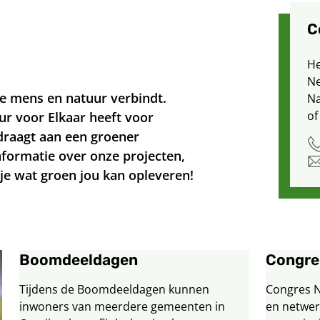
C
He
Ne
ie mens en natuur verbindt.
Na
of
ur voor Elkaar heeft voor
jdraagt aan een groener
informatie over onze projecten,
 je wat groen jou kan opleveren!
Boomdeeldagen
Congres
Tijdens de Boomdeeldagen kunnen
Congres Na
inwoners van meerdere gemeenten in
en netwer