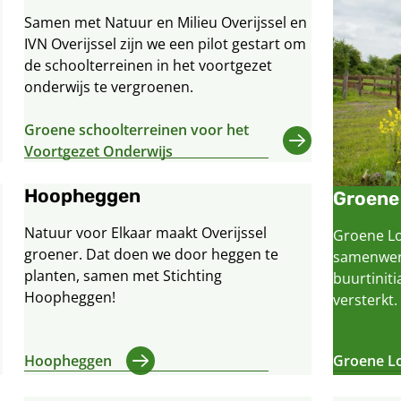
Samen met Natuur en Milieu Overijssel en
IVN Overijssel zijn we een pilot gestart om
de schoolterreinen in het voortgezet
onderwijs te vergroenen.
Groene schoolterreinen voor het
Voortgezet Onderwijs
Hoopheggen
Groene 
Natuur voor Elkaar maakt Overijssel
Groene Lo
groener. Dat doen we door heggen te
samenwerk
planten, samen met Stichting
buurtiniti
p
Hoopheggen!
versterkt.
Hoopheggen
Groene Lo