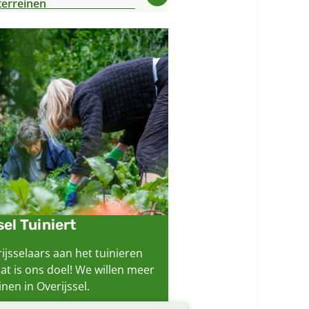
terreinen
sel Tuiniert
ijsselaars aan het tuinieren
dat is ons doel! We willen meer
nen in Overijssel.