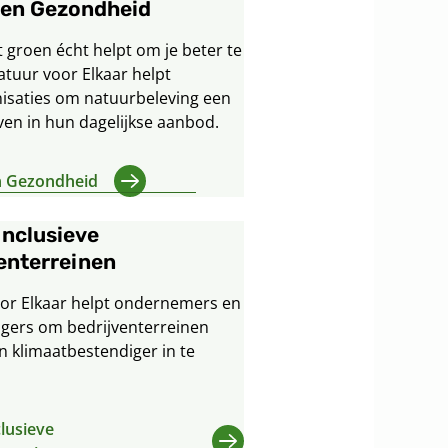
 en Gezondheid
t groen écht helpt om je beter te
atuur voor Elkaar helpt
isaties om natuurbeleving een
ven in hun dagelijkse aanbod.
n Gezondheid
inclusieve
enterreinen
or Elkaar helpt ondernemers en
ers om bedrijventerreinen
n klimaatbestendiger in te
lusieve