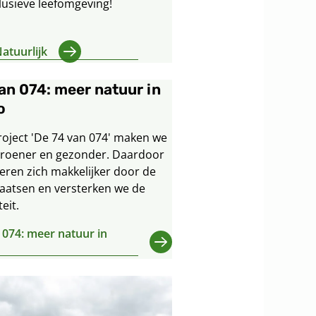
lusieve leefomgeving!
atuurlijk
an 074: meer natuur in
o
roject 'De 74 van 074' maken we
roener en gezonder. Daardoor
eren zich makkelijker door de
laatsen en versterken we de
eit.
 074: meer natuur in