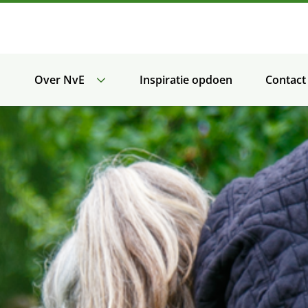
Over NvE
Inspiratie opdoen
Contact