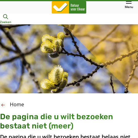
Direct
Menu
naar
Openen
hoofdinhoud
Zoeken
Home
De pagina die u wilt bezoeken
bestaat niet (meer)
De pagina die u wilt bezoeken bestaat helaas niet