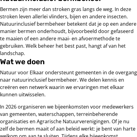
Bermen zijn meer dan stroken gras langs de weg. In deze
stroken leven allerlei vlinders, bijen en andere insecten.
Natuurinclusief bermbeheer betekent dat je op een andere
manier bermen onderhoudt, bijvoorbeeld door gefaseerd
te maaien of een andere maai- en afvoermethode te
gebruiken. Welk beheer het best past, hangt af van het
landschap.
Wat we doen
Natuur voor Elkaar ondersteunt gemeenten in de overgang
naar natuurinclusief bermbeheer. We delen kennis en
creëren een netwerk waarin we ervaringen met elkaar
kunnen uitwisselen.
In 2026 organiseren we bijeenkomsten voor medewerkers
van gemeenten, waterschappen, terreinbeherende
organisaties en Agrarische Natuurverenigingen. Of je nu
zelf de bermen maait of aan beleid werkt: je bent van harte
welkom om aan te sluiten. Tijdens elke bijeenkomst