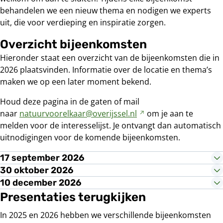
behandelen we een nieuw thema en nodigen we experts
uit, die voor verdieping en inspiratie zorgen.
Overzicht bijeenkomsten
Hieronder staat een overzicht van de bijeenkomsten die in
2026 plaatsvinden. Informatie over de locatie en thema’s
maken we op een later moment bekend.
Houd deze pagina in de gaten of mail
naar
natuurvoorelkaar@overijssel.nl
Verwijst
om je aan te
melden voor de interesselijst. Je ontvangt dan automatisch
naar
uitnodigingen voor de komende bijeenkomsten.
een
andere
17 september 2026
website
30 oktober 2026
10 december 2026
Presentaties terugkijken
In 2025 en 2026 hebben we verschillende bijeenkomsten