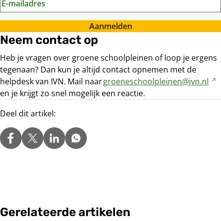
Aanmelden
Neem contact op
Heb je vragen over groene schoolpleinen of loop je ergens
tegenaan? Dan kun je altijd contact opnemen met de
helpdesk van IVN. Mail naar
groeneschoolpleinen@ivn.nl
V
en je krijgt zo snel mogelijk een reactie.
n
Deel dit artikel:
a
w
Gerelateerde artikelen