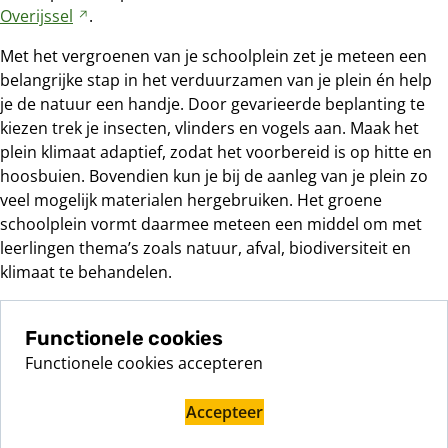
Overijssel
Verwijst
.
naar
Met het vergroenen van je schoolplein zet je meteen een
een
belangrijke stap in het verduurzamen van je plein én help
andere
je de natuur een handje. Door gevarieerde beplanting te
website
kiezen trek je insecten, vlinders en vogels aan. Maak het
plein klimaat adaptief, zodat het voorbereid is op hitte en
hoosbuien. Bovendien kun je bij de aanleg van je plein zo
veel mogelijk materialen hergebruiken. Het groene
schoolplein vormt daarmee meteen een middel om met
leerlingen thema’s zoals natuur, afval, biodiversiteit en
klimaat te behandelen.
Functionele cookies
Functionele cookies accepteren
Accepteer