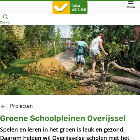
Direct
Menu
naar
Openen
hoofdinhoud
Zoeken
Projecten
Groene Schoolpleinen Overijssel
Spelen en leren in het groen is leuk en gezond.
Daarom helpen wij Overijsselse scholen met het