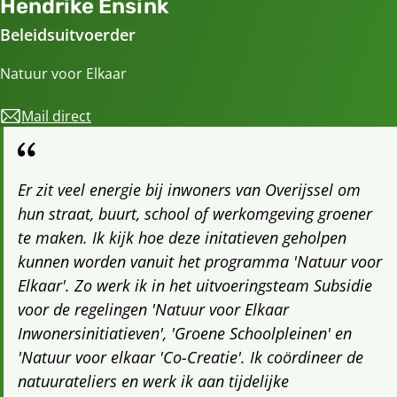
Hendrike Ensink
Beleidsuitvoerder
Natuur voor Elkaar
Mail direct
natuurvoorelkaar@overijssel.nl
Er zit veel energie bij inwoners van Overijssel om
hun straat, buurt, school of werkomgeving groener
te maken. Ik kijk hoe deze initatieven geholpen
kunnen worden vanuit het programma 'Natuur voor
Elkaar'. Zo werk ik in het uitvoeringsteam Subsidie
voor de regelingen 'Natuur voor Elkaar
Inwonersinitiatieven', 'Groene Schoolpleinen' en
'Natuur voor elkaar 'Co-Creatie'. Ik coördineer de
natuurateliers en werk ik aan tijdelijke