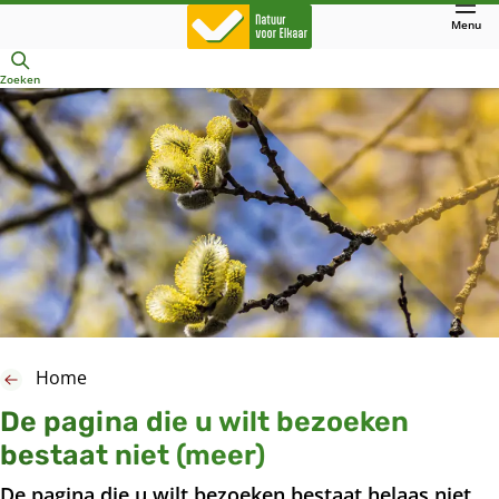
Direct
Menu
naar
Openen
hoofdinhoud
Zoeken
Home
De pagina die u wilt bezoeken
bestaat niet (meer)
De pagina die u wilt bezoeken bestaat helaas niet