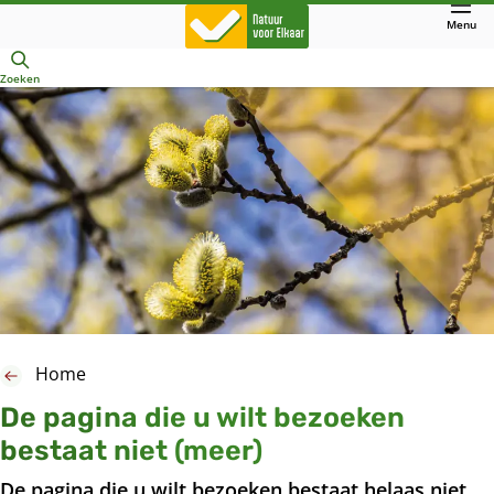
Direct
Menu
naar
Openen
hoofdinhoud
Zoeken
Home
De pagina die u wilt bezoeken
bestaat niet (meer)
De pagina die u wilt bezoeken bestaat helaas niet