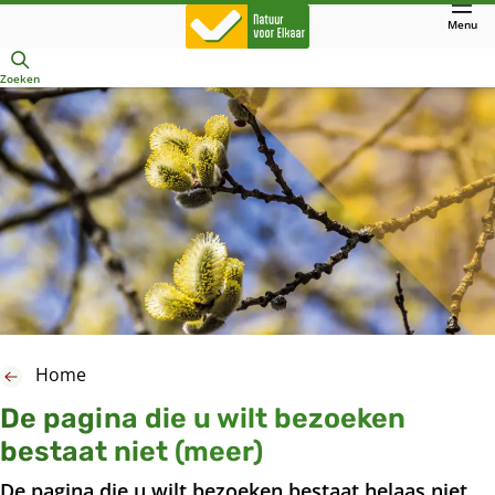
Direct
Menu
naar
Openen
hoofdinhoud
Zoeken
Home
De pagina die u wilt bezoeken
bestaat niet (meer)
De pagina die u wilt bezoeken bestaat helaas niet